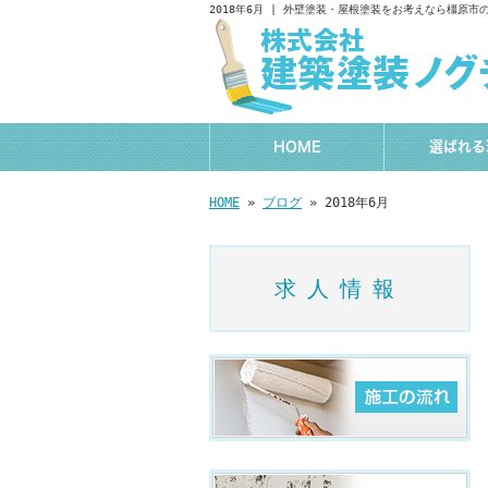
2018年6月 | 外壁塗装・屋根塗装をお考えなら橿原
HOME
選ばれる
HOME
»
ブログ
» 2018年6月
求人情報