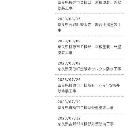
奈良県桜井市Ｏ様邸 屋根塗装、外壁
塗装工事
2023/08/16
奈良県高取町壺阪寺 舞台手摺塗装工
事
2023/08/09
奈良県橿原市Ｆ様邸 屋根塗装、外壁
塗装工事
2023/08/02
奈良県高取町壺阪寺ウレタン防水工事
2023/07/26
奈良県橿原市Ｔ様所有 ハイツ5棟外
壁塗装工事
2023/07/19
奈良県御所市Ｔ様邸外壁塗装工事
2023/07/12
奈良県吉野郡Ｈ様邸外壁塗装工事