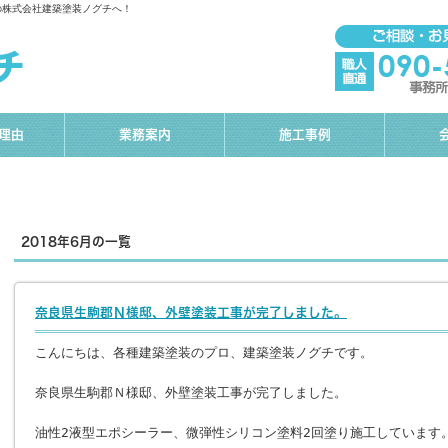
市の株式会社建築塗装ノグチへ！
理由
業務案内
施工事例
2018年6月の一覧
奈良県生駒郡Ｎ様邸、外壁塗装工事が完了しました。
こんにちは、各種建築塗装のプロ、建築塗装ノグチです。
奈良県生駒郡Ｎ様邸、外壁塗装工事が完了しました。
油性2液型エポシーラー、微弾性シリコン塗料2回塗り施工しています